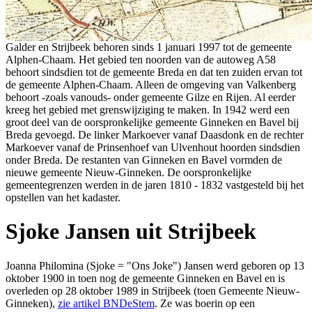
Galder en Strijbeek behoren sinds 1 januari 1997 tot de gemeente
Alphen-Chaam. Het gebied ten noorden van de autoweg A58
behoort sindsdien tot de gemeente Breda en dat ten zuiden ervan tot
de gemeente Alphen-Chaam. Alleen de omgeving van Valkenberg
behoort -zoals vanouds- onder gemeente Gilze en Rijen. Al eerder
kreeg het gebied met grenswijziging te maken. In 1942 werd een
groot deel van de oorspronkelijke gemeente Ginneken en Bavel bij
Breda gevoegd. De linker Markoever vanaf Daasdonk en de rechter
Markoever vanaf de Prinsenhoef van Ulvenhout hoorden sindsdien
onder Breda. De restanten van Ginneken en Bavel vormden de
nieuwe gemeente Nieuw-Ginneken. De oorspronkelijke
gemeentegrenzen werden in de jaren 1810 - 1832 vastgesteld bij het
opstellen van het kadaster.
Sjoke Jansen uit Strijbeek
Joanna Philomina (Sjoke = "Ons Joke") Jansen werd geboren op 13
oktober 1900 in toen nog de gemeente Ginneken en Bavel en is
overleden op 28 oktober 1989 in Strijbeek (toen Gemeente Nieuw-
Ginneken),
zie artikel BNDeStem
. Ze was boerin op een