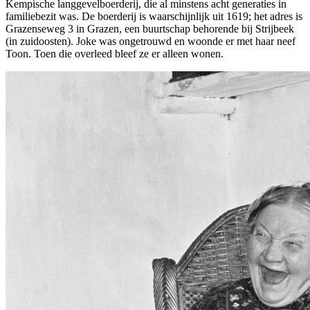
Kempische langgevelboerderij, die al minstens acht generaties in
familiebezit was. De boerderij is waarschijnlijk uit 1619; het adres is
Grazenseweg 3 in Grazen, een buurtschap behorende bij Strijbeek
(in zuidoosten). Joke was ongetrouwd en woonde er met haar neef
Toon. Toen die overleed bleef ze er alleen wonen.