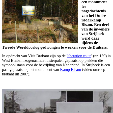
een monument
ter
nagedachtenis
van het Duitse
radarkamp
Bisam. Een deel
van de inwoners
van Strijbeek
werd daar
tijdens de
Tweede Wereldoorlog gedwongen te werken voor de Duitsers.
In opdracht van Visit Brabant zijn op de '
liberation route
' (nr. 139) in
West Brabant zogenaamde luisterpalen geplaatst op plekken die
symbool staan voor de bevrijding van Nederland. In Strijbeek is een
paal geplaatst bij het monument van
Kamp Bisam
(video omroep
brabant uit 2007).