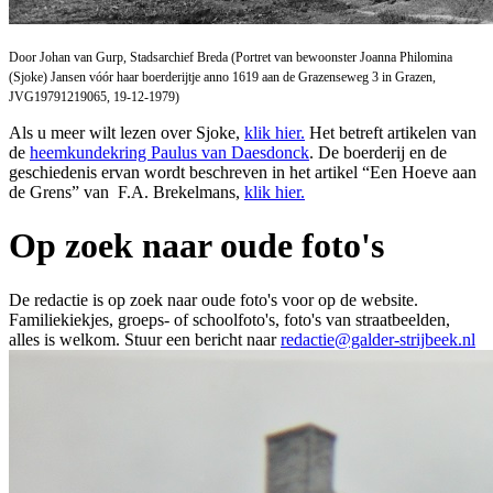
Door Johan van Gurp, Stadsarchief Breda (Portret van bewoonster Joanna Philomina
(Sjoke) Jansen vóór haar boerderijtje anno 1619 aan de Grazenseweg 3 in Grazen,
JVG19791219065, 19-12-1979)
Als u meer wilt lezen over Sjoke,
klik hier.
Het betreft artikelen van
de
heemkundekring Paulus van Daesdonck
. De boerderij en de
geschiedenis ervan wordt beschreven in het artikel “Een Hoeve aan
de Grens” van F.A. Brekelmans,
klik hier.
Op zoek naar oude foto's
De redactie is op zoek naar oude foto's voor op de website.
Familiekiekjes, groeps- of schoolfoto's, foto's van straatbeelden,
alles is welkom. Stuur een bericht naar
redactie@galder-strijbeek.nl