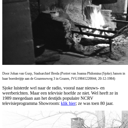
Door Johan van Gurp, Stadsarchief Breda (Portret van Joanna Philomina (Sjoke) Jansen in
haar boerderijtje aan de Grazenseweg 3 in Grazen, JVG19841220044, 20-12-1984)
Sjoke luisterde wel naar de radio, vooral naar nieuws- en
weerberichten. Maar een televisie hoefde ze niet. Wel heeft ze in
1989 meegedaan aan het destijds populaire NCRV
televisieprogramma Showroom:
klik hier
; ze was toen 80 jaar.