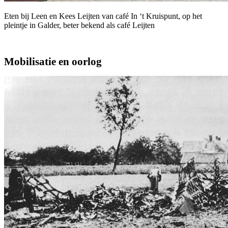
Eten bij Leen en Kees Leijten van café In ‘t Kruispunt, op het
pleintje in Galder, beter bekend als café Leijten
Mobilisatie en oorlog