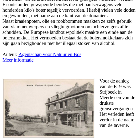
Er ontstonden gewapende bendes die met pantserwagens vele
honderden kilo's boter tegelijk vervoerden. Hierbij vielen vele doden
en gewonden, met name aan de kant van de douaniers.
Naast kraaienpoten, olie en rookbommen maakten ze zelfs gebruik
van vlammenwerpers en vliegtuigmotoren om achtervolgers af te
schudden. De Europese landbouwpolitiek maakte een einde aan de
botersmokkel. Het vermoeden bestaat dat de botersmokkelaars zich
zijn gaan bezighouden met het illegaal stoken van alcohol.
Auteur:
Agentschap voor Natuur en Bos
Meer informatie
Voor de aanleg
van de E19 was
Strijbeek in
Meerle een van de
drukste
grensovergangen.
Het verleden leeft
verder in de naam
van de taverne.