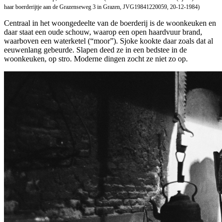
haar boerderijtje aan de Grazenseweg 3 in Grazen, JVG19841220059, 20-12-1984)
Centraal in het woongedeelte van de boerderij is de woonkeuken en
daar staat een oude schouw, waarop een open haardvuur brand,
waarboven een waterketel (“moor”). Sjoke kookte daar zoals dat al
eeuwenlang gebeurde. Slapen deed ze in een bedstee in de
woonkeuken, op stro. Moderne dingen zocht ze niet zo op.