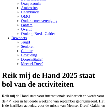
Oranjecomite
Ambrosius
Heemkunde
OMG
Ondernemersvereniging
Fanfare
Overig
Omloop Breda-Galder
Bewoners
Jeugd
Senioren
Cultuur
Bevrijding
Dorpsinitiatief
Meersel-Dreef
Reik mij de Hand 2025 staat
bol van de activiteiten
Reik mij de Hand staat voor internationale solidariteit en wordt voor
e
de 47
keer in het derde weekend van september georganiseerd. Het
is de jaarlijkse actiedag voor de missie van Meersel-Dreef, Galder en