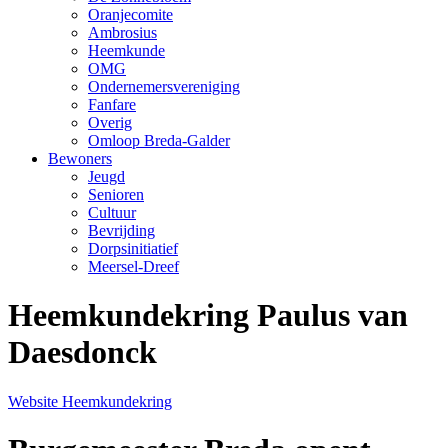
Oranjecomite
Ambrosius
Heemkunde
OMG
Ondernemersvereniging
Fanfare
Overig
Omloop Breda-Galder
Bewoners
Jeugd
Senioren
Cultuur
Bevrijding
Dorpsinitiatief
Meersel-Dreef
Heemkundekring Paulus van
Daesdonck
Website Heemkundekring