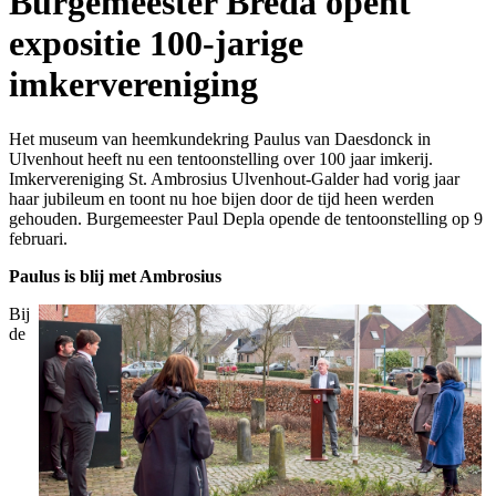
Burgemeester Breda opent
expositie 100-jarige
imkervereniging
Het museum van heemkundekring Paulus van Daesdonck in
Ulvenhout heeft nu een tentoonstelling over 100 jaar imkerij.
Imkervereniging St. Ambrosius Ulvenhout-Galder had vorig jaar
haar jubileum en toont nu hoe bijen door de tijd heen werden
gehouden. Burgemeester Paul Depla opende de tentoonstelling op 9
februari.
Paulus is blij met Ambrosius
Bij
de