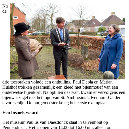
Na
de
drie toespraken volgde een onthulling. Paul Depla en Marjan
Hulshof trokken gezamenlijk een kleed met bijenmotief van een
ouderwetse bijenkorf. Na optillen daarvan, kwam er vervolgens een
bijenwaszegel met het logo van St. Ambrosius Ulvenhout-Galder
tevoorschijn. De burgemeester kreeg het eerste exemplaar.
Een bezoek waard
Het museum Paulus van Daesdonck staat in Ulvenhout op
Pennendijk 1. Het is open van 14.00 tot 16.00 uur, alleen op