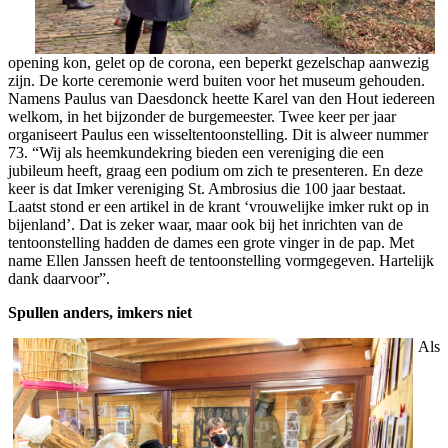
opening kon, gelet op de corona, een beperkt gezelschap aanwezig
zijn. De korte ceremonie werd buiten voor het museum gehouden.
Namens Paulus van Daesdonck heette Karel van den Hout iedereen
welkom, in het bijzonder de burgemeester. Twee keer per jaar
organiseert Paulus een wisseltentoonstelling. Dit is alweer nummer
73. “Wij als heemkundekring bieden een vereniging die een
jubileum heeft, graag een podium om zich te presenteren. En deze
keer is dat Imker vereniging St. Ambrosius die 100 jaar bestaat.
Laatst stond er een artikel in de krant ‘vrouwelijke imker rukt op in
bijenland’. Dat is zeker waar, maar ook bij het inrichten van de
tentoonstelling hadden de dames een grote vinger in de pap. Met
name Ellen Janssen heeft de tentoonstelling vormgegeven. Hartelijk
dank daarvoor”.
Spullen anders, imkers niet
Als