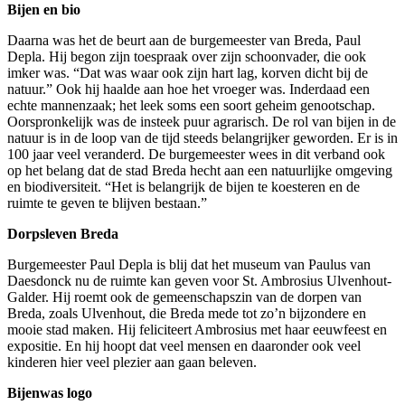
Bijen en bio
Daarna was het de beurt aan de burgemeester van Breda, Paul
Depla. Hij begon zijn toespraak over zijn schoonvader, die ook
imker was. “Dat was waar ook zijn hart lag, korven dicht bij de
natuur.” Ook hij haalde aan hoe het vroeger was. Inderdaad een
echte mannenzaak; het leek soms een soort geheim genootschap.
Oorspronkelijk was de insteek puur agrarisch. De rol van bijen in de
natuur is in de loop van de tijd steeds belangrijker geworden. Er is in
100 jaar veel veranderd. De burgemeester wees in dit verband ook
op het belang dat de stad Breda hecht aan een natuurlijke omgeving
en biodiversiteit. “Het is belangrijk de bijen te koesteren en de
ruimte te geven te blijven bestaan.”
Dorpsleven Breda
Burgemeester Paul Depla is blij dat het museum van Paulus van
Daesdonck nu de ruimte kan geven voor St. Ambrosius Ulvenhout-
Galder. Hij roemt ook de gemeenschapszin van de dorpen van
Breda, zoals Ulvenhout, die Breda mede tot zo’n bijzondere en
mooie stad maken. Hij feliciteert Ambrosius met haar eeuwfeest en
expositie. En hij hoopt dat veel mensen en daaronder ook veel
kinderen hier veel plezier aan gaan beleven.
Bijenwas logo