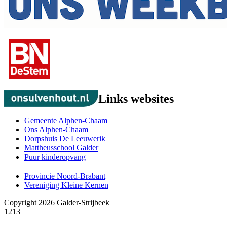
Links websites
Gemeente Alphen-Chaam
Ons Alphen-Chaam
Dorpshuis De Leeuwerik
Mattheusschool Galder
Puur kinderopvang
Provincie Noord-Brabant
Vereniging Kleine Kernen
Copyright 2026 Galder-Strijbeek
1213