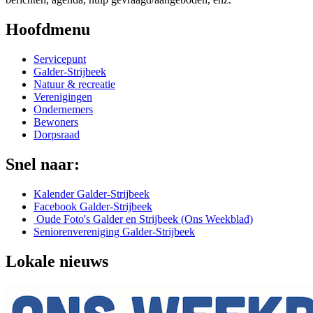
Hoofdmenu
Servicepunt
Galder-Strijbeek
Natuur & recreatie
Verenigingen
Ondernemers
Bewoners
Dorpsraad
Snel naar:
Kalender Galder-Strijbeek
Facebook Galder-Strijbeek
Oude Foto's Galder en Strijbeek (Ons Weekblad)
Seniorenvereniging Galder-Strijbeek
Lokale nieuws