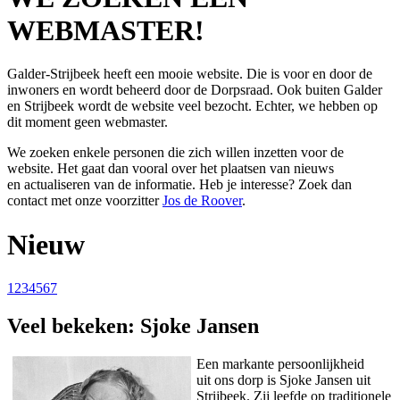
WEBMASTER!
Galder-Strijbeek heeft een mooie website. Die is voor en door de
inwoners en wordt beheerd door de Dorpsraad. Ook buiten Galder
en Strijbeek wordt de website veel bezocht. Echter, we hebben op
dit moment geen webmaster.
We zoeken enkele personen die zich willen inzetten voor de
website. Het gaat dan vooral over het plaatsen van nieuws
en actualiseren van de informatie. Heb je interesse? Zoek dan
contact met onze voorzitter
Jos de Roover
.
Nieuw
1
2
3
4
5
6
7
Veel bekeken: Sjoke Jansen
Een markante persoonlijkheid
uit ons dorp is Sjoke Jansen uit
Strijbeek. Zij leefde op traditionele