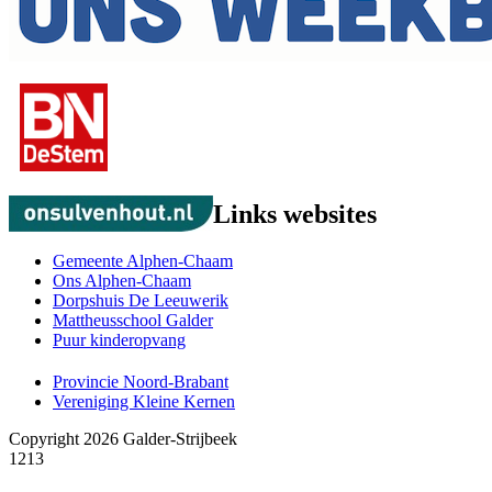
Links websites
Gemeente Alphen-Chaam
Ons Alphen-Chaam
Dorpshuis De Leeuwerik
Mattheusschool Galder
Puur kinderopvang
Provincie Noord-Brabant
Vereniging Kleine Kernen
Copyright 2026 Galder-Strijbeek
1213