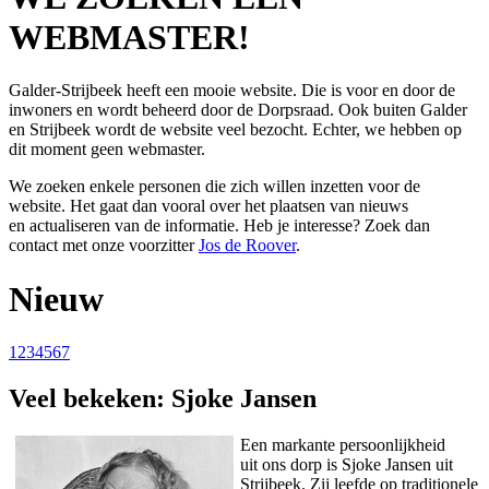
WEBMASTER!
Galder-Strijbeek heeft een mooie website. Die is voor en door de
inwoners en wordt beheerd door de Dorpsraad. Ook buiten Galder
en Strijbeek wordt de website veel bezocht. Echter, we hebben op
dit moment geen webmaster.
We zoeken enkele personen die zich willen inzetten voor de
website. Het gaat dan vooral over het plaatsen van nieuws
en actualiseren van de informatie. Heb je interesse? Zoek dan
contact met onze voorzitter
Jos de Roover
.
Nieuw
1
2
3
4
5
6
7
Veel bekeken: Sjoke Jansen
Een markante persoonlijkheid
uit ons dorp is Sjoke Jansen uit
Strijbeek. Zij leefde op traditionele