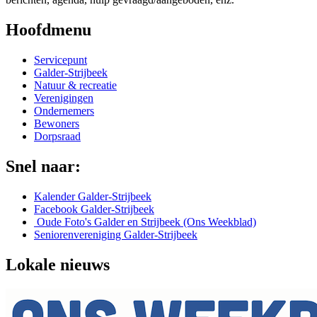
Hoofdmenu
Servicepunt
Galder-Strijbeek
Natuur & recreatie
Verenigingen
Ondernemers
Bewoners
Dorpsraad
Snel naar:
Kalender Galder-Strijbeek
Facebook Galder-Strijbeek
Oude Foto's Galder en Strijbeek (Ons Weekblad)
Seniorenvereniging Galder-Strijbeek
Lokale nieuws