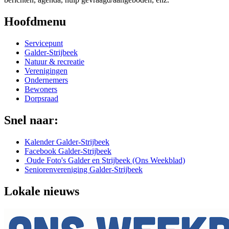
Hoofdmenu
Servicepunt
Galder-Strijbeek
Natuur & recreatie
Verenigingen
Ondernemers
Bewoners
Dorpsraad
Snel naar:
Kalender Galder-Strijbeek
Facebook Galder-Strijbeek
Oude Foto's Galder en Strijbeek (Ons Weekblad)
Seniorenvereniging Galder-Strijbeek
Lokale nieuws