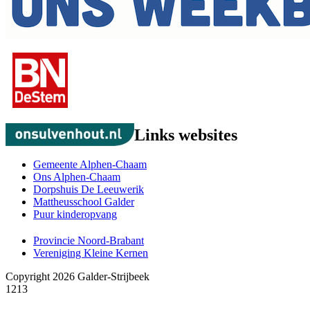
Links websites
Gemeente Alphen-Chaam
Ons Alphen-Chaam
Dorpshuis De Leeuwerik
Mattheusschool Galder
Puur kinderopvang
Provincie Noord-Brabant
Vereniging Kleine Kernen
Copyright 2026 Galder-Strijbeek
1213