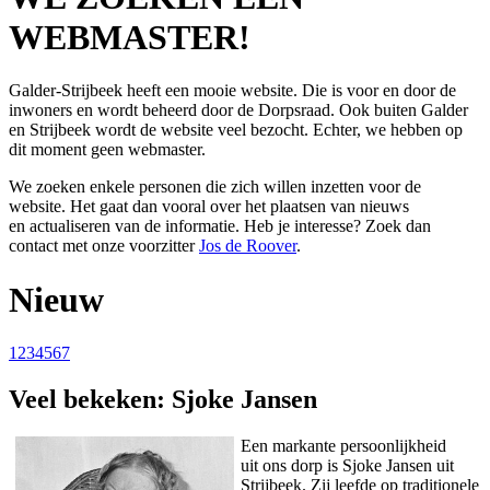
WEBMASTER!
Galder-Strijbeek heeft een mooie website. Die is voor en door de
inwoners en wordt beheerd door de Dorpsraad. Ook buiten Galder
en Strijbeek wordt de website veel bezocht. Echter, we hebben op
dit moment geen webmaster.
We zoeken enkele personen die zich willen inzetten voor de
website. Het gaat dan vooral over het plaatsen van nieuws
en actualiseren van de informatie. Heb je interesse? Zoek dan
contact met onze voorzitter
Jos de Roover
.
Nieuw
1
2
3
4
5
6
7
Veel bekeken: Sjoke Jansen
Een markante persoonlijkheid
uit ons dorp is Sjoke Jansen uit
Strijbeek. Zij leefde op traditionele