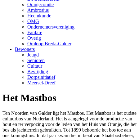
Oranjecomite
Ambrosius
Heemkunde
OMG
Ondernemersvereniging
Fanfare
Overig
Omloop Breda-Galder
Bewoners
Jeugd
Senioren
Cultuur
Bevrijding
Dorpsinitiatief
Meersel-Dreef
Het Mastbos
Ten Noorden van Galder ligt het Mastbos. Het Mastbos is het oudste
cultuurbos van Nederland. Het is aangelegd voor de productie van
hout en ter verpozing voor de leden van het Huis van Oranje, die het
bos als jachtterrein gebruikten. Tot 1899 behoorde het bos toe aan
ons koningshuis. In dat jaar kwam het in bezit van Staatsbosbeheer,