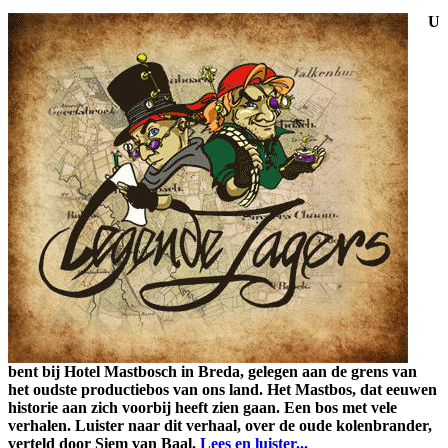
U
bent bij Hotel Mastbosch in Breda, gelegen aan de grens van
het oudste productiebos van ons land. Het Mastbos, dat eeuwen
historie aan zich voorbij heeft zien gaan. Een bos met vele
verhalen. Luister naar dit verhaal, over de oude kolenbrander,
verteld door Siem van Baal.
Lees en luister...