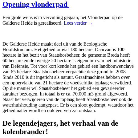
Opening vlonderpad
Een grote wens is in vervulling gegaan, het Vlonderpad op de
Galderse Heide is gerealiseerd.
Lees verder →
De Galderse Heide maakt deel uit van de Ecologische
Hoofdstructuur. Het gebied omvat 180 hectare. Daarvan is 100
hectare in het bezit van Staatsbosbeheer, de gemeente Breda heeft
60 hectare en de overige 20 hectare is eigendom van het ministerie
van Defensie. Tot voor kort kende het gebied een landbouwenclave
van 65 hectare. Staatsbosbeheer verpachtte deze grond tot 2008.
Sinds 2010 is dit ingericht als natuur. Graafmachines hebben over
een oppervlakte van 21 hectare de voedselrijke toplaag verwijderd.
Op die manier wil Staatsbosbeheer het gebied een gevarieerder
karakter bezorgen. In totaal is er ca. 70.000 m3 grond afgevoerd.
Naast het verwijderen van de toplaag heeft Staatsbosbeheer ook de
waterhuishouding aangepast. Er is een sloot gedempt, waardoor het
gebied natter wordt en ook een ven zal ontstaan.
De legendejagers, het verhaal van de
kolenbrander!