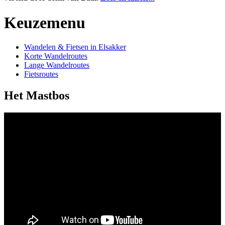
Keuzemenu
Wandelen & Fietsen in Elsakker
Korte Wandelroutes
Lange Wandelroutes
Fietsroutes
Het Mastbos