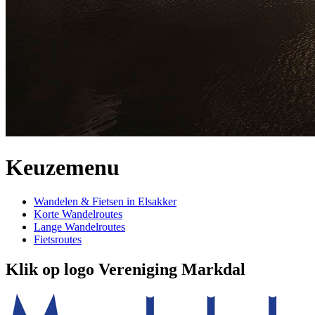
Keuzemenu
Wandelen & Fietsen in Elsakker
Korte Wandelroutes
Lange Wandelroutes
Fietsroutes
Klik op logo Vereniging Markdal