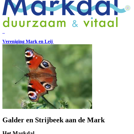
Vereniging Mark en Leij
Galder en Strijbeek aan de Mark
Het Markdal