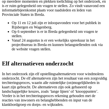
op meerdere momenten en plekken toelichting op het onderzoek, en
is er ruim gelegenheid om vragen te stellen. Zo vindt vanavond een
informatiebijeenkomst plaats voor raadsleden en leden van
Provinciale Staten in Breda.
Op 11 en 12 juli zijn er inloopavonden voor het publiek in
Rijsbergen en Wagenberg.
Op 6 september is er in Breda gelegenheid om vragen te
stellen.
Vanaf 24 augustus is er een wekelijks spreekuur in het
projectbureau in Breda en kunnen belangstellenden ook via
de website vragen stellen.
Elf alternatieven onderzocht
In het onderzoek zijn elf opstellingsalternatieven voor windmolens
onderzocht. De elf alternatieven zijn het resultaat van een zorgvuldig
trechteringsproces, waarin alle ruimtelijke (on)mogelijkheden in
kaart zijn gebracht. De alternatieven zijn ook gebaseerd op
landschappelijke keuzes, zoals ‘lange lijnen’ of ‘knooppunten’.
Verder is in het trechteringsproces rekening gehouden met de
reacties van inwoners en belanghebbenden en input van de
klankbordgroep en dorps- en wijkraden.