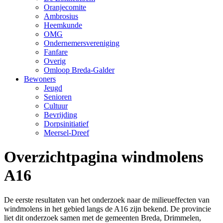
Oranjecomite
Ambrosius
Heemkunde
OMG
Ondernemersvereniging
Fanfare
Overig
Omloop Breda-Galder
Bewoners
Jeugd
Senioren
Cultuur
Bevrijding
Dorpsinitiatief
Meersel-Dreef
Overzichtpagina windmolens
A16
De eerste resultaten van het onderzoek naar de milieueffecten van
windmolens in het gebied langs de A16 zijn bekend. De provincie
liet dit onderzoek samen met de gemeenten Breda, Drimmelen,