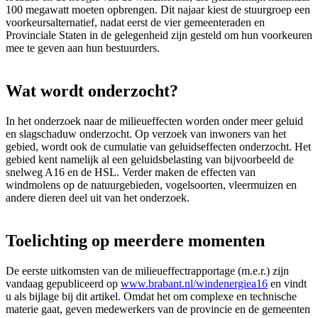
100 megawatt moeten opbrengen. Dit najaar kiest de stuurgroep een
voorkeursalternatief, nadat eerst de vier gemeenteraden en
Provinciale Staten in de gelegenheid zijn gesteld om hun voorkeuren
mee te geven aan hun bestuurders.
Wat wordt onderzocht?
In het onderzoek naar de milieueffecten worden onder meer geluid
en slagschaduw onderzocht. Op verzoek van inwoners van het
gebied, wordt ook de cumulatie van geluidseffecten onderzocht. Het
gebied kent namelijk al een geluidsbelasting van bijvoorbeeld de
snelweg A16 en de HSL. Verder maken de effecten van
windmolens op de natuurgebieden, vogelsoorten, vleermuizen en
andere dieren deel uit van het onderzoek.
Toelichting op meerdere momenten
De eerste uitkomsten van de milieueffectrapportage (m.e.r.) zijn
vandaag gepubliceerd op
www.brabant.nl/windenergiea16
en vindt
u als bijlage bij dit artikel. Omdat het om complexe en technische
materie gaat, geven medewerkers van de provincie en de gemeenten