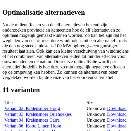
Optimalisatie alternatieven
Nu de milieueffecten van de elf alternatieven bekend zijn,
onderzoeken provincie en gemeenten hoe de elf alternatieven zo
optimaal mogelijk gemaakt kunnen worden. Zo kan het zijn dat het
weghalen van een of meerdere windmolens uit een alternatief - mits
die dan nog steeds minstens 100 MW opbrengt - een gunstiger
resultaat laat zien. Ook kan een kleine verschuiving van windmolens
of het combineren van alternatieven leiden tot minder effecten voor
omwonenden en de natuur. Door deze optimalisatie wordt per
alternatief duidelijk is hoe deze zo min mogelijk negatieve effecten
op de omgeving kan hebben. Zo kunnen de alternatieven beter
vergeleken worden bij de keuze van het voorkeursalternatief.
11 varianten
Title
Size
Variant 02. Kralensnoer Hoog
Unknown
Download
Variant 03. Kralensnoer Driehoekjes
Unknown
Download
Variant 04. Kralensnoer Carre
Unknown
Download
Variant 06. Korte Lijnen Hoog
Unknown
Download